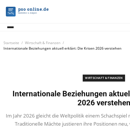
pso online.de
Nachrichten & Analysen
Startseite
Wirtschaft & Finanzen
Internationale Beziehungen aktuell erklärt: Die Krisen 2026 verstehen
WIRTSCHAFT & FINANZEN
Internationale Beziehungen aktuell
2026 verstehe
Im Jahr 2026 gleicht die Weltpolitik einem Schachspiel
Traditionelle Mächte justieren ihre Positionen ne