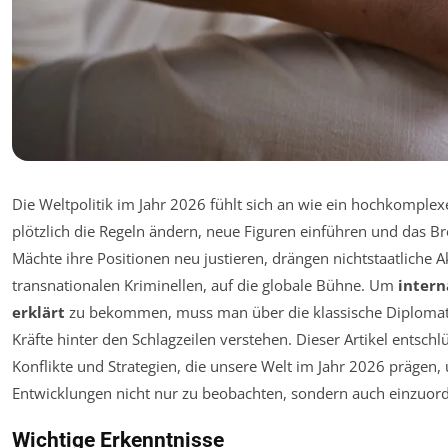
Die Weltpolitik im Jahr 2026 fühlt sich an wie ein hochkomplex
plötzlich die Regeln ändern, neue Figuren einführen und das Br
Mächte ihre Positionen neu justieren, drängen nichtstaatliche 
transnationalen Kriminellen, auf die globale Bühne. Um
intern
erklärt
zu bekommen, muss man über die klassische Diplomati
Kräfte hinter den Schlagzeilen verstehen. Dieser Artikel entsch
Konflikte und Strategien, die unsere Welt im Jahr 2026 prägen,
Entwicklungen nicht nur zu beobachten, sondern auch einzuor
Wichtige Erkenntnisse