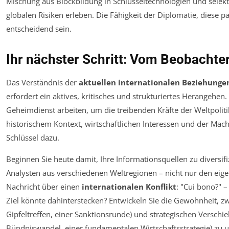
Mischung aus Blockbildung in Schlüsseltechnologien und selekti
globalen Risiken erleben. Die Fähigkeit der Diplomatie, diese p
entscheidend sein.
Ihr nächster Schritt: Vom Beobachte
Das Verständnis der
aktuellen internationalen Beziehunge
erfordert ein aktives, kritisches und strukturiertes Herangehen.
Geheimdienst arbeiten, um die treibenden Kräfte der Weltpolit
historischem Kontext, wirtschaftlichen Interessen und der Mach
Schlüssel dazu.
Beginnen Sie heute damit, Ihre Informationsquellen zu diversif
Analysten aus verschiedenen Weltregionen – nicht nur den eigen
Nachricht über einen
internationalen Konflikt
: "Cui bono?" 
Ziel könnte dahinterstecken? Entwickeln Sie die Gewohnheit, 
Gipfeltreffen, einer Sanktionsrunde) und strategischen Verschi
Bündniswandel, einer fundamentalen Wirtschaftsstrategie) zu u