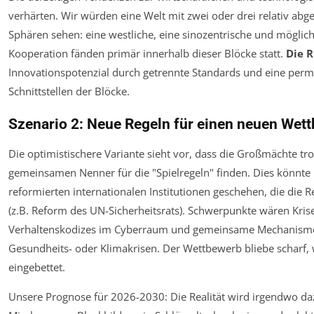
verhärten. Wir würden eine Welt mit zwei oder drei relativ a
Sphären sehen: eine westliche, eine sinozentrische und möglic
Kooperation fänden primär innerhalb dieser Blöcke statt.
Die R
Innovationspotenzial durch getrennte Standards und eine perm
Schnittstellen der Blöcke.
Szenario 2: Neue Regeln für einen neuen Wet
Die optimistischere Variante sieht vor, dass die Großmächte tro
gemeinsamen Nenner für die "Spielregeln" finden. Dies könnte
reformierten internationalen Institutionen geschehen, die die Re
(z.B. Reform des UN-Sicherheitsrats). Schwerpunkte wären Kri
Verhaltenskodizes im Cyberraum und gemeinsame Mechanismen
Gesundheits- oder Klimakrisen. Der Wettbewerb bliebe scharf,
eingebettet.
Unsere Prognose für 2026-2030: Die Realität wird irgendwo da