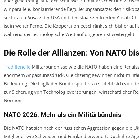
aber gleichzeitig ist KI der Schlüssel zu militärischer und wirts
wir parallele, konkurrierende Regulierungsansätze: den risikob
sektoralen Ansatz der USA und den staatszentrierten Ansatz Ch
ist in weiter Ferne. Die Kooperation beschränkt sich bisher auf
während der technologische Wettlauf ungebremst weitergeht.
Die Rolle der Allianzen: Von NATO b
Traditionelle
Militärbündnisse wie die NATO haben eine Renaissa
enormem Anpassungsdruck. Gleichzeitig gewinnen nicht-militär
Bedeutung. Die Logik der Bündnispolitik verschiebt sich von der
zur Sicherung von Technologievorsprüngen, wirtschaftlicher Res
Normen.
NATO 2026: Mehr als ein Militärbündnis
Die NATO hat sich nach der russischen Aggression gegen die 
Mitglieder wie Schweden und Finnland erweitert. Doch ihre Agen