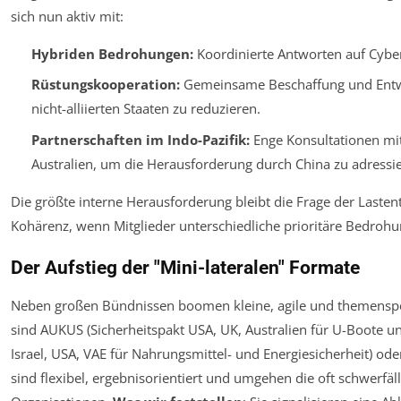
sich nun aktiv mit:
Hybriden Bedrohungen:
Koordinierte Antworten auf Cybe
Rüstungskooperation:
Gemeinsame Beschaffung und Entw
nicht-alliierten Staaten zu reduzieren.
Partnerschaften im Indo-Pazifik:
Enge Konsultationen mit
Australien, um die Herausforderung durch China zu adressie
Die größte interne Herausforderung bleibt die Frage der Lasten
Kohärenz, wenn Mitglieder unterschiedliche prioritäre Bedro
Der Aufstieg der "Mini-lateralen" Formate
Neben großen Bündnissen boomen kleine, agile und themenspez
sind AUKUS (Sicherheitspakt USA, UK, Australien für U-Boote un
Israel, USA, VAE für Nahrungsmittel- und Energiesicherheit) ode
sind flexibel, ergebnisorientiert und umgehen die oft schwerfä