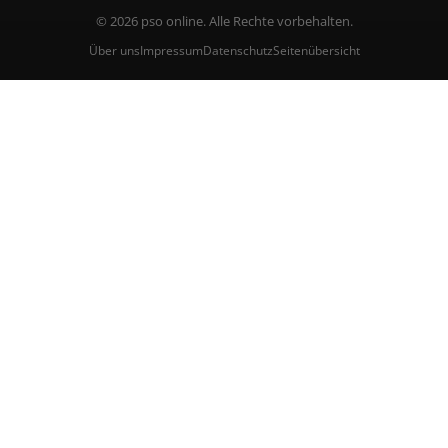
© 2026 pso online. Alle Rechte vorbehalten.
Über uns
Impressum
Datenschutz
Seitenübersicht