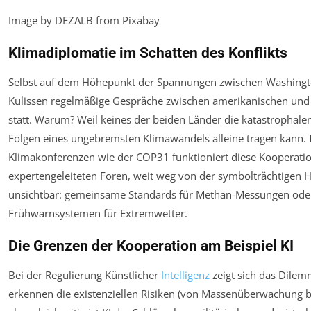
Image by DEZALB from Pixabay
Klimadiplomatie im Schatten des Konflikts
Selbst auf dem Höhepunkt der Spannungen zwischen Washingto
Kulissen regelmäßige Gespräche zwischen amerikanischen und 
statt. Warum? Weil keines der beiden Länder die katastrophalen
Folgen eines ungebremsten Klimawandels alleine tragen kann.
Klimakonferenzen wie der COP31 funktioniert diese Kooperatio
expertengeleiteten Foren, weit weg von der symbolträchtigen H
unsichtbar: gemeinsame Standards für Methan-Messungen oder
Frühwarnsystemen für Extremwetter.
Die Grenzen der Kooperation am Beispiel KI
Bei der Regulierung Künstlicher
Intelligenz
zeigt sich das Dilem
erkennen die existenziellen Risiken (von Massenüberwachung 