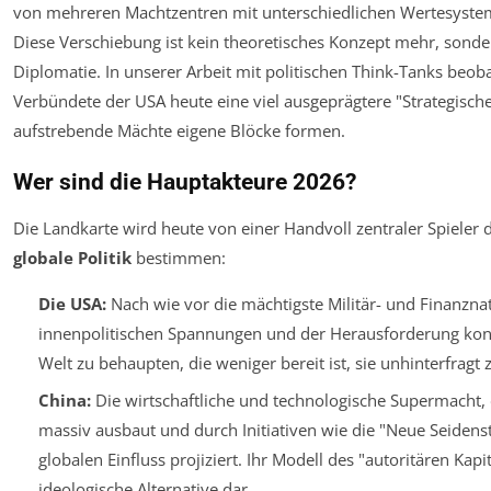
von mehreren Machtzentren mit unterschiedlichen Wertesystem
Diese Verschiebung ist kein theoretisches Konzept mehr, sondern
Diplomatie. In unserer Arbeit mit politischen Think-Tanks beobac
Verbündete der USA heute eine viel ausgeprägtere "Strategisc
aufstrebende Mächte eigene Blöcke formen.
Wer sind die Hauptakteure 2026?
Die Landkarte wird heute von einer Handvoll zentraler Spieler d
globale Politik
bestimmen:
Die USA:
Nach wie vor die mächtigste Militär- und Finanzn
innenpolitischen Spannungen und der Herausforderung konfro
Welt zu behaupten, die weniger bereit ist, sie unhinterfragt 
China:
Die wirtschaftliche und technologische Supermacht, d
massiv ausbaut und durch Initiativen wie die "Neue Seidenstr
globalen Einfluss projiziert. Ihr Modell des "autoritären Kapit
ideologische Alternative dar.