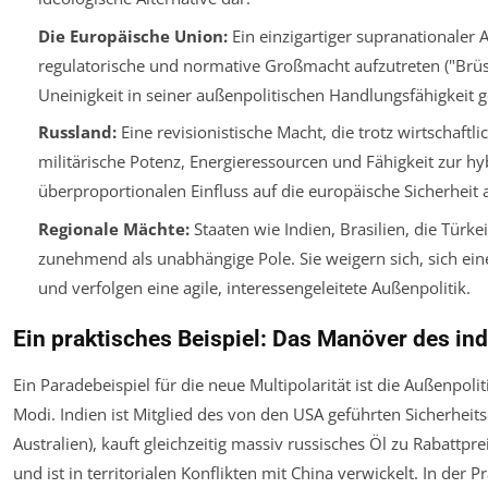
Die Europäische Union:
Ein einzigartiger supranationaler A
regulatorische und normative Großmacht aufzutreten ("Brüsse
Uneinigkeit in seiner außenpolitischen Handlungsfähigkeit 
Russland:
Eine revisionistische Macht, die trotz wirtschaft
militärische Potenz, Energieressourcen und Fähigkeit zur h
überproportionalen Einfluss auf die europäische Sicherheit 
Regionale Mächte:
Staaten wie Indien, Brasilien, die Türke
zunehmend als unabhängige Pole. Sie weigern sich, sich ein
und verfolgen eine agile, interessengeleitete Außenpolitik.
Ein praktisches Beispiel: Das Manöver des in
Ein Paradebeispiel für die neue Multipolarität ist die Außenpoli
Modi. Indien ist Mitglied des von den USA geführten Sicherhei
Australien), kauft gleichzeitig massiv russisches Öl zu Rabattpre
und ist in territorialen Konflikten mit China verwickelt.
In der P