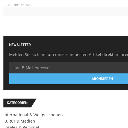
26. Februar 2026
NEWSLETTER
Melden Sie sich an, um unsere neuesten Artikel direkt in Ihre
ABONNIEREN
KATEGORIEN
International & Weltgeschehen
Kultur & Medien
Lokales & Regional