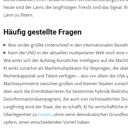
heute sind der Lärm; die langfristigen Trends sind das Signal. I
Lärm zu filtern.
Häufig gestellte Fragen
Was ist der größte Unterschied in den internationalen Bez
Kann die UNO in der aktuellen multipolaren Welt noch eine re
Wie wirkt sich der Aufstieg Künstlicher Intelligenz auf die Mac
KI wirkt zunächst als Machtmultiplikator für diejenigen, die ü
Rechenkapazität und Talent verfügen – also vor allem die USA u
Machtasymmetrie zwischen großen und kleinen Staaten zunächst
aber auch die Eintrittsbarrieren für bestimmte hybride Bedrohu
Desinformationskampagnen), die auch von nichtstaatlichen G
Langfristig wird der Staat, der es schafft, KI für wirtschaftliche
Überlegenheit zu
nutzen
, ohne seine demokratischen Grundfes
opfern, einen entscheidenden Vorteil haben.