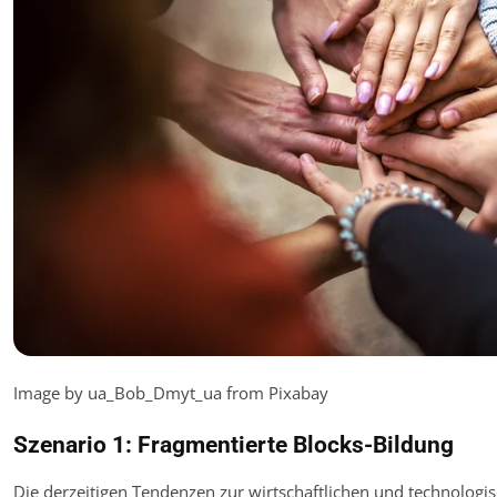
Image by ua_Bob_Dmyt_ua from Pixabay
Szenario 1: Fragmentierte Blocks-Bildung
Die derzeitigen Tendenzen zur wirtschaftlichen und technolog