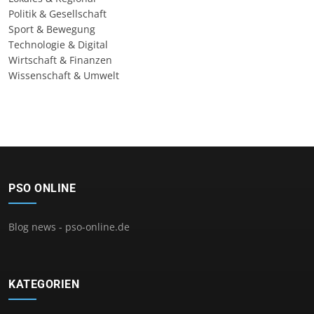
Politik & Gesellschaft
Sport & Bewegung
Technologie & Digital
Wirtschaft & Finanzen
Wissenschaft & Umwelt
PSO ONLINE
Blog news - pso-online.de
KATEGORIEN