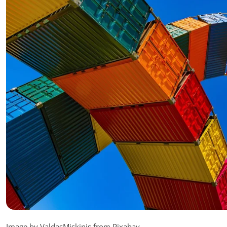
Image by ValdasMiskinis from Pixabay