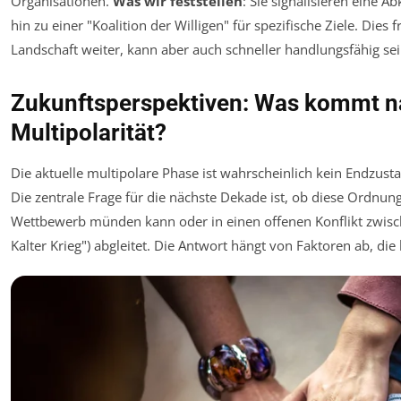
Organisationen.
Was wir feststellen
: Sie signalisieren eine A
hin zu einer "Koalition der Willigen" für spezifische Ziele. Dies
Landschaft weiter, kann aber auch schneller handlungsfähig sei
Zukunftsperspektiven: Was kommt n
Multipolarität?
Die aktuelle multipolare Phase ist wahrscheinlich kein Endzus
Die zentrale Frage für die nächste Dekade ist, ob diese Ordnung
Wettbewerb münden kann oder in einen offenen Konflikt zwisc
Kalter Krieg") abgleitet. Die Antwort hängt von Faktoren ab, die