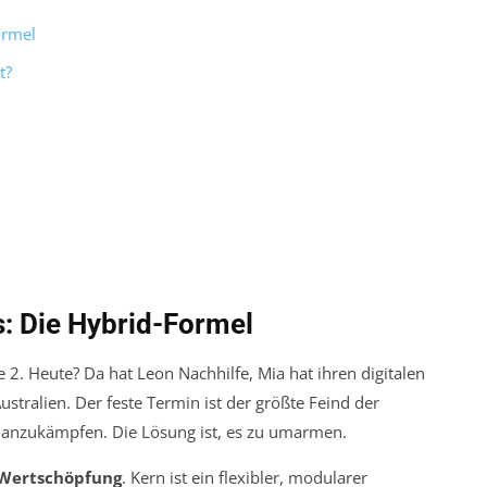
ormel
t?
: Die Hybrid-Formel
 2. Heute? Da hat Leon Nachhilfe, Mia hat ihren digitalen
stralien. Der feste Termin ist der größte Feind der
 anzukämpfen. Die Lösung ist, es zu umarmen.
 Wertschöpfung
. Kern ist ein flexibler, modularer