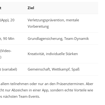
t
Ziel
(App), 20
Verletzungsprävention, mentale
Vorbereitung
z, 90 Min
Grundlagensicherung, Team-Dynamik
(Video-
Kreativität, individuelle Stärken
)
 (variabel)
Gemeinschaft, Wettkampf, Spaß
 an allem teilnehmen oder nur an den Präsenzterminen. Aber
 nur Abzeichen in einer App, sondern echte Vorteile wie
des nächsten Team-Events.