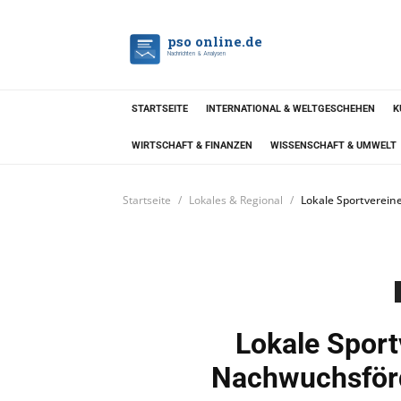
pso online.de
Nachrichten & Analysen
STARTSEITE
INTERNATIONAL & WELTGESCHEHEN
K
WIRTSCHAFT & FINANZEN
WISSENSCHAFT & UMWELT
Startseite
Lokales & Regional
Lokale Sportverein
Lokale Sport
Nachwuchsför