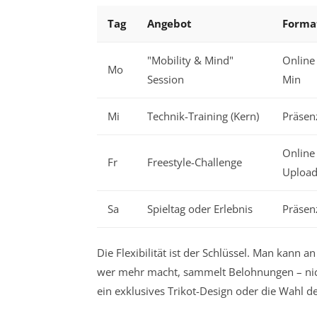
Tag
Angebot
Forma
"Mobility & Mind"
Online 
Mo
Session
Min
Mi
Technik-Training (Kern)
Präsen
Online 
Fr
Freestyle-Challenge
Upload
Sa
Spieltag oder Erlebnis
Präsenz
Die Flexibilität ist der Schlüssel. Man kann
wer mehr macht, sammelt Belohnungen – nicht
ein exklusives Trikot-Design oder die Wahl 