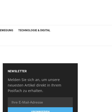
BEWEGUNG
TECHNOLOGIE & DIGITAL
NEWSLETTER
Melden Sie sich an, um unsere
neuesten Artikel direkt in Ihrem
Postfach zu erhalten.