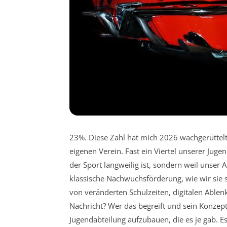
23%. Diese Zahl hat mich 2026 wachgerüttelt. 
eigenen Verein. Fast ein Viertel unserer Juge
der Sport langweilig ist, sondern weil unser 
klassische Nachwuchsförderung, wie wir sie se
von veränderten Schulzeiten, digitalen Able
Nachricht? Wer das begreift und sein Konzept 
Jugendabteilung aufzubauen, die es je gab. E