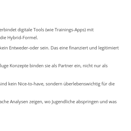
bindet digitale Tools (wie Trainings-Apps) mit
die Hybrid-Formel.
ein Entweder-oder sein. Das eine finanziert und legitimiert
luge Konzepte binden sie als Partner ein, nicht nur als
ind kein Nice-to-have, sondern überlebenswichtig für die
nfache Analysen zeigen, wo Jugendliche abspringen und was