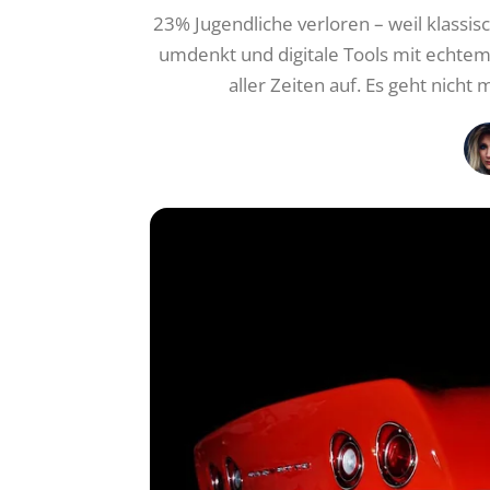
23% Jugendliche verloren – weil klassis
umdenkt und digitale Tools mit echtem 
aller Zeiten auf. Es geht nich