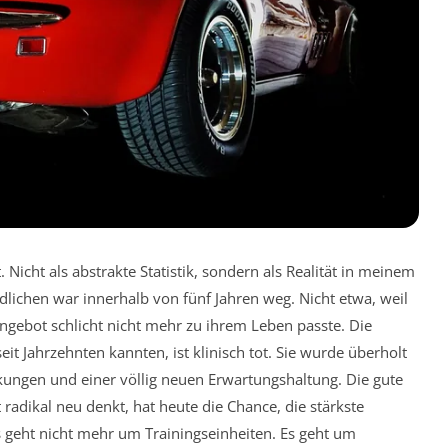
Nicht als abstrakte Statistik, sondern als Realität in meinem
ndlichen war innerhalb von fünf Jahren weg. Nicht etwa, weil
Angebot schlicht nicht mehr zu ihrem Leben passte. Die
it Jahrzehnten kannten, ist klinisch tot. Sie wurde überholt
nkungen und einer völlig neuen Erwartungshaltung. Die gute
radikal neu denkt, hat heute die Chance, die stärkste
s geht nicht mehr um Trainingseinheiten. Es geht um