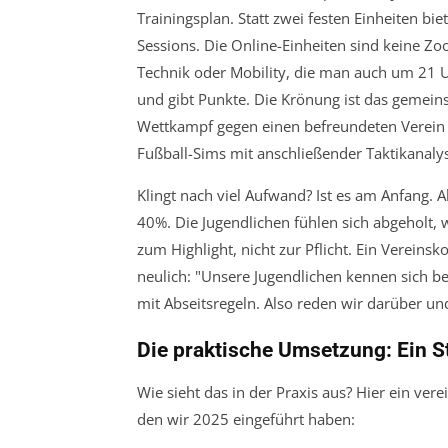
Trainingsplan. Statt zwei festen Einheiten bie
Sessions. Die Online-Einheiten sind keine Zo
Technik oder Mobility, die man auch um 21 U
und gibt Punkte. Die Krönung ist das gemei
Wettkampf gegen einen befreundeten Verein
Fußball-Sims mit anschließender Taktikanaly
Klingt nach viel Aufwand? Ist es am Anfang. 
40%. Die Jugendlichen fühlen sich abgeholt, w
zum Highlight, nicht zur Pflicht. Ein Vereins
neulich: "Unsere Jugendlichen kennen sich b
mit Abseitsregeln. Also reden wir darüber un
Die praktische Umsetzung: Ein 
Wie sieht das in der Praxis aus? Hier ein ve
den wir 2025 eingeführt haben: